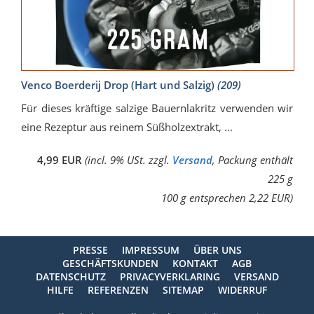
Venco Boerderij Drop (Hart und Salzig)
(209)
Für dieses kräftige salzige Bauernlakritz verwenden wir
eine Rezeptur aus reinem Süßholzextrakt, ...
4,99 EUR
(incl. 9% USt. zzgl.
Versand
, Packung enthält
225 g
100 g entsprechen 2,22 EUR)
PRESSE
IMPRESSUM
ÜBER UNS
GESCHÄFTSKUNDEN
KONTAKT
AGB
DATENSCHUTZ
PRIVACYVERKLARING
VERSAND
HILFE
REFERENZEN
SITEMAP
WIDERRUF