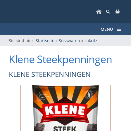
MENÜ
Sie sind hier:
Startseite
»
Süsswaren
»
Lakritz
Klene Steekpenningen
KLENE STEEKPENNINGEN