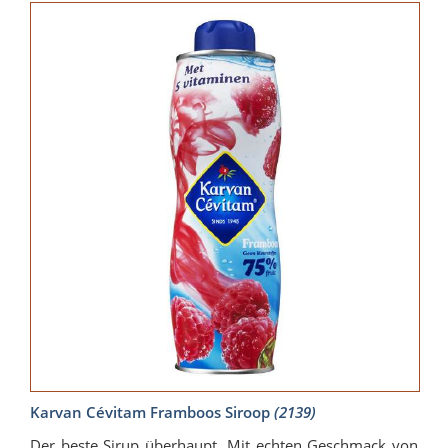
Karvan Cévitam Framboos Siroop
(2139)
Der beste Sirup überhaupt. Mit echten Geschmack von