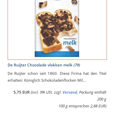
De Ruijter Chocolade vlokken melk
(79)
De Ruijter schon seit 1860. Diese Firma hat den Titel
erhalten: Königlich Schokoladenflocken Mil...
5,75 EUR
(incl. 9% USt. zzgl.
Versand
, Packung enthält
200 g
100 g entsprechen 2,88 EUR)