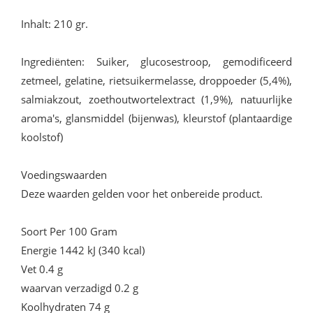
Inhalt: 210 gr.
Ingrediënten: Suiker, glucosestroop, gemodificeerd
zetmeel, gelatine, rietsuikermelasse, droppoeder (5,4%),
salmiakzout, zoethoutwortelextract (1,9%), natuurlijke
aroma's, glansmiddel (bijenwas), kleurstof (plantaardige
koolstof)
Voedingswaarden
Deze waarden gelden voor het onbereide product.
Soort Per 100 Gram
Energie 1442 kJ (340 kcal)
Vet 0.4 g
waarvan verzadigd 0.2 g
Koolhydraten 74 g