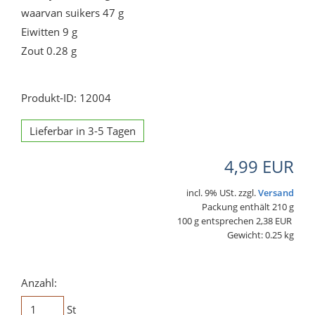
waarvan suikers 47 g
Eiwitten 9 g
Zout 0.28 g
Produkt-ID: 12004
Lieferbar in 3-5 Tagen
4,99 EUR
incl. 9% USt. zzgl.
Versand
Packung enthält 210 g
100 g entsprechen 2,38 EUR
Gewicht: 0.25 kg
Anzahl:
St