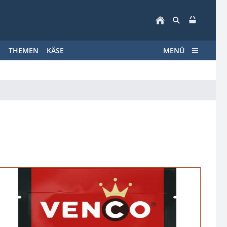
E
THEMEN
KÄSE
MENÜ