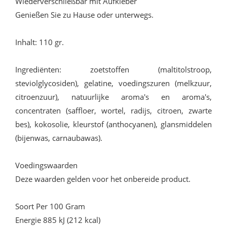
Wiederverschließbar mit Aufkleber
Genießen Sie zu Hause oder unterwegs.
Inhalt: 110 gr.
Ingrediënten: zoetstoffen (maltitolstroop,
steviolglycosiden), gelatine, voedingszuren (melkzuur,
citroenzuur), natuurlijke aroma's en aroma's,
concentraten (saffloer, wortel, radijs, citroen, zwarte
bes), kokosolie, kleurstof (anthocyanen), glansmiddelen
(bijenwas, carnaubawas).
Voedingswaarden
Deze waarden gelden voor het onbereide product.
Soort Per 100 Gram
Energie 885 kJ (212 kcal)