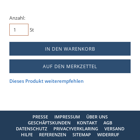
Anzahl:
St
IN DEN WARENKORB
AUF DEN MERKZETTEL
Dieses Produkt weiterempfehlen
PRESSE
IMPRESSUM
ÜBER UNS
GESCHÄFTSKUNDEN
KONTAKT
AGB
DATENSCHUTZ
PRIVACYVERKLARING
VERSAND
HILFE
REFERENZEN
SITEMAP
WIDERRUF