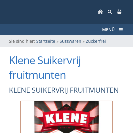
MENÜ
Sie sind hier:
Startseite
»
Süsswaren
»
Zuckerfrei
Klene Suikervrij
fruitmunten
KLENE SUIKERVRIJ FRUITMUNTEN