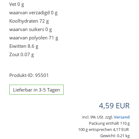
Vet 0 g
waarvan verzadigd 0 g
Koolhydraten 72 g
waarvan suikers 0 g
waarvan polyolen 71 g
Eiwitten 8.6 g
Zout 0.07 g
Produkt-ID: 95501
Lieferbar in 3-5 Tagen
4,59 EUR
incl. 9% USt. zzgl.
Versand
Packung enthält 110 g
100 g entsprechen 4,17 EUR
Gewicht: 0.21 kg