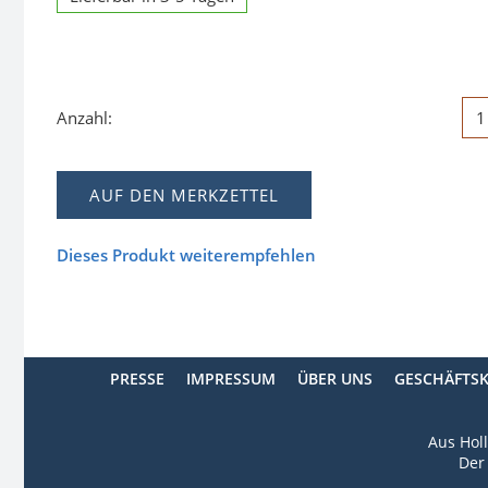
Anzahl:
AUF DEN MERKZETTEL
Dieses Produkt weiterempfehlen
PRESSE
IMPRESSUM
ÜBER UNS
GESCHÄFTS
Aus Holl
Der