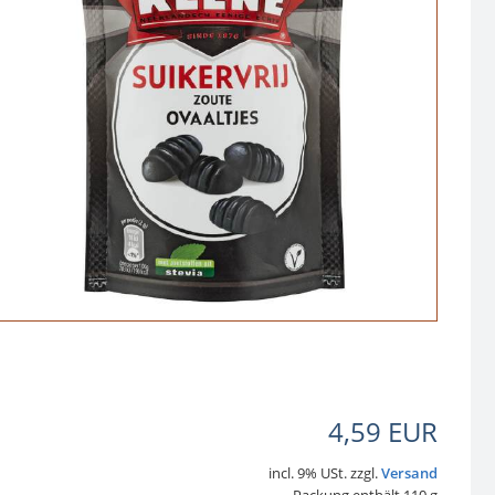
4,59 EUR
incl. 9% USt. zzgl.
Versand