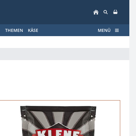
E
THEMEN
KÄSE
MENÜ