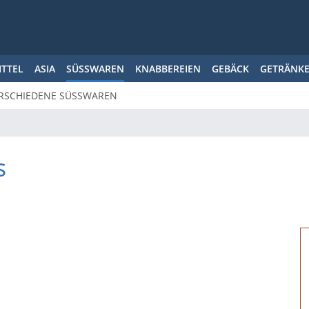
ITTEL
ASIA
SÜSSWAREN
KNABBEREIEN
GEBÄCK
GETRÄNK
RSCHIEDENE SÜSSWAREN
s