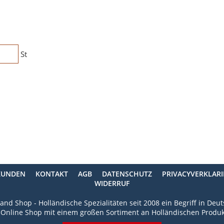
St
KUNDEN
KONTAKT
AGB
DATENSCHUTZ
PRIVACYVERKLAR
WIDERRUF
and Shop - Holländische Spezialitäten seit 2008 ein Begriff in Deu
 Online Shop mit einem großen Sortiment an Holländischen Produk