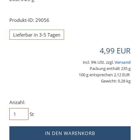
Produkt-ID: 29056
Lieferbar in 3-5 Tagen
4,99 EUR
incl. 9% USt. zzgl.
Versand
Packung enthält 235 g
100 g entsprechen 2,12 EUR
Gewicht: 0.28 kg
Anzahl:
St
IN DEN WARENKORB