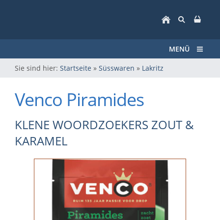
MENÜ
Sie sind hier:
Startseite
»
Süsswaren
»
Lakritz
Venco Piramides
KLENE WOORDZOEKERS ZOUT &
KARAMEL