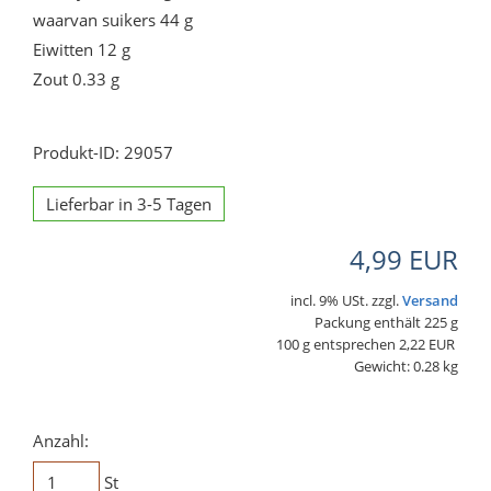
waarvan suikers 44 g
Eiwitten 12 g
Zout 0.33 g
Produkt-ID: 29057
Lieferbar in 3-5 Tagen
4,99 EUR
incl. 9% USt. zzgl.
Versand
Packung enthält 225 g
100 g entsprechen 2,22 EUR
Gewicht: 0.28 kg
Anzahl:
St