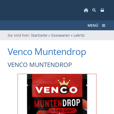
MENÜ
Sie sind hier:
Startseite
»
Süsswaren
»
Lakritz
Venco Muntendrop
VENCO MUNTENDROP