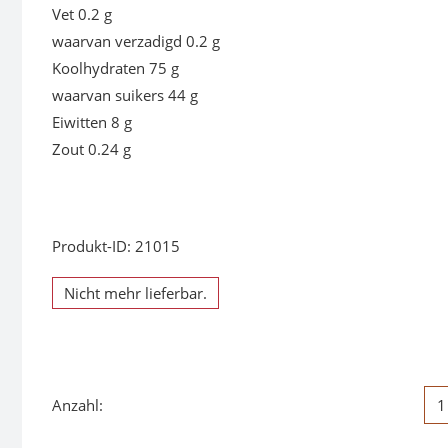
Vet 0.2 g
waarvan verzadigd 0.2 g
Koolhydraten 75 g
waarvan suikers 44 g
Eiwitten 8 g
Zout 0.24 g
Produkt-ID: 21015
Nicht mehr lieferbar.
Anzahl: