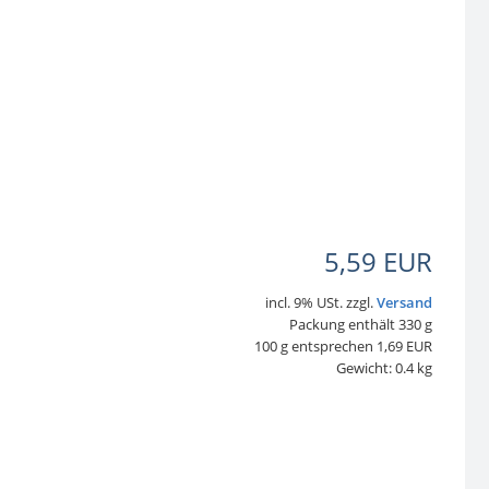
5,59 EUR
incl. 9% USt. zzgl.
Versand
Packung enthält 330 g
100 g entsprechen 1,69 EUR
Gewicht: 0.4 kg