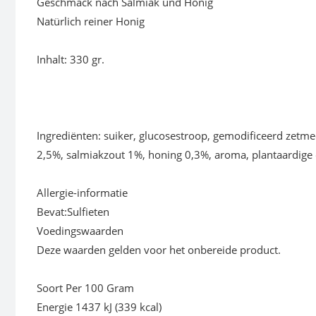
Geschmack nach Salmiak und Honig
Natürlich reiner Honig
Inhalt: 330 gr.
Ingrediënten: suiker, glucosestroop, gemodificeerd zetmee
2,5%, salmiakzout 1%, honing 0,3%, aroma, plantaardige 
Allergie-informatie
Bevat:Sulfieten
Voedingswaarden
Deze waarden gelden voor het onbereide product.
Soort Per 100 Gram
Energie 1437 kJ (339 kcal)