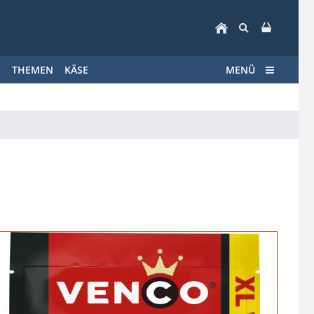
E
THEMEN
KÄSE
MENÜ