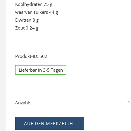
Koolhydraten 75 g
waarvan suikers 44 g
Eiwitten 8 g
Zout 0.24 g
Produkt-ID: 502
Lieferbar in 3-5 Tagen
Anzahl:
AUF DEN MERKZETTEL