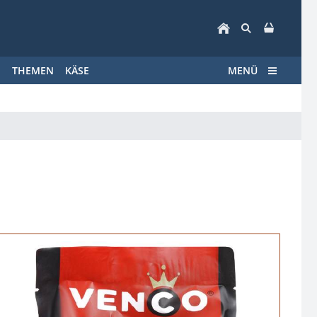
E
THEMEN
KÄSE
MENÜ