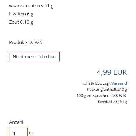
waarvan suikers 51 g
Eiwitten 6 g
Zout 0.13 g
Produkt-ID: 925
Nicht mehr lieferbar.
4,99 EUR
incl. 9% USt. zzgl.
Versand
Packung enthält 210 g
100 g entsprechen 2,38 EUR
Gewicht: 0.26 kg
Anzahl:
St