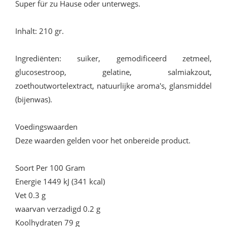
Super für zu Hause oder unterwegs.
Inhalt: 210 gr.
Ingrediënten: suiker, gemodificeerd zetmeel,
glucosestroop, gelatine, salmiakzout,
zoethoutwortelextract, natuurlijke aroma's, glansmiddel
(bijenwas).
Voedingswaarden
Deze waarden gelden voor het onbereide product.
Soort Per 100 Gram
Energie 1449 kJ (341 kcal)
Vet 0.3 g
waarvan verzadigd 0.2 g
Koolhydraten 79 g