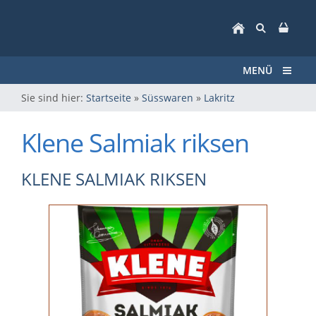
MENÜ
Sie sind hier:
Startseite
»
Süsswaren
»
Lakritz
Klene Salmiak riksen
KLENE SALMIAK RIKSEN