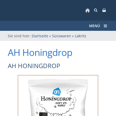
MENÜ
Sie sind hier:
Startseite
»
Süsswaren
»
Lakritz
AH Honingdrop
AH HONINGDROP