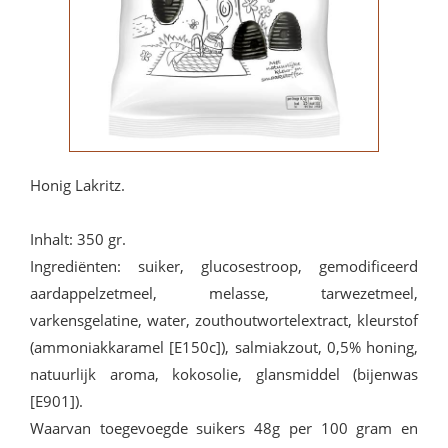
Honig Lakritz.
Inhalt: 350 gr.
Ingrediënten: suiker, glucosestroop, gemodificeerd
aardappelzetmeel, melasse, tarwezetmeel,
varkensgelatine, water, zouthoutwortelextract, kleurstof
(ammoniakkaramel [E150c]), salmiakzout, 0,5% honing,
natuurlijk aroma, kokosolie, glansmiddel (bijenwas
[E901]).
Waarvan toegevoegde suikers 48g per 100 gram en