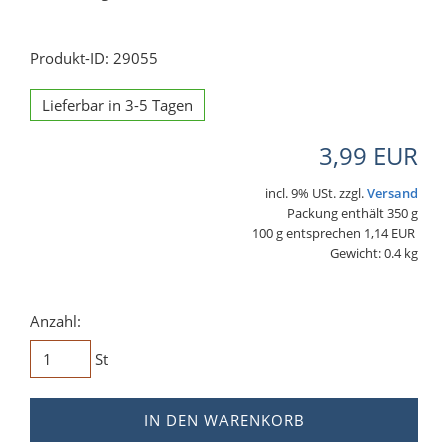
Produkt-ID: 29055
Lieferbar in 3-5 Tagen
3,99 EUR
incl. 9% USt. zzgl.
Versand
Packung enthält 350 g
100 g entsprechen 1,14 EUR
Gewicht: 0.4 kg
Anzahl:
St
IN DEN WARENKORB