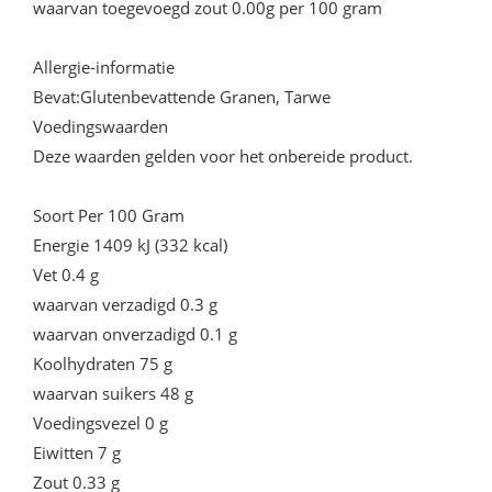
waarvan toegevoegd zout 0.00g per 100 gram
Allergie-informatie
Bevat:Glutenbevattende Granen, Tarwe
Voedingswaarden
Deze waarden gelden voor het onbereide product.
Soort Per 100 Gram
Energie 1409 kJ (332 kcal)
Vet 0.4 g
waarvan verzadigd 0.3 g
waarvan onverzadigd 0.1 g
Koolhydraten 75 g
waarvan suikers 48 g
Voedingsvezel 0 g
Eiwitten 7 g
Zout 0.33 g