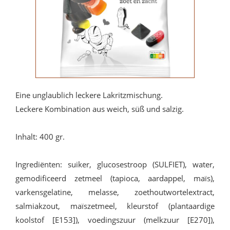
Eine unglaublich leckere Lakritzmischung.
Leckere Kombination aus weich, süß und salzig.
Inhalt: 400 gr.
Ingrediënten: suiker, glucosestroop (SULFIET), water,
gemodificeerd zetmeel (tapioca, aardappel, maïs),
varkensgelatine, melasse, zoethoutwortelextract,
salmiakzout, maïszetmeel, kleurstof (plantaardige
koolstof [E153]), voedingszuur (melkzuur [E270]),