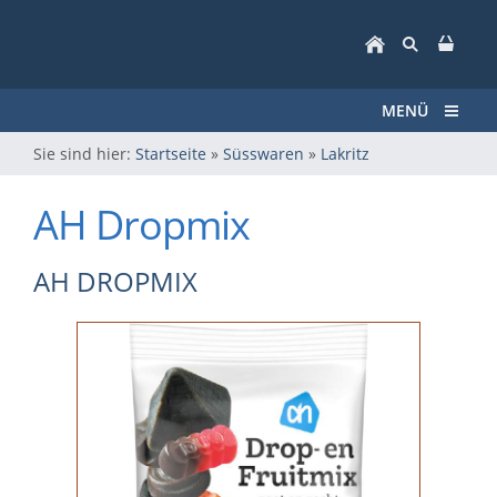
MENÜ
Sie sind hier:
Startseite
»
Süsswaren
»
Lakritz
AH Dropmix
AH DROPMIX