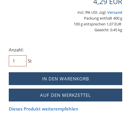
4,29 EUR
incl. 9% USt. zzgl.
Versand
Packung enthält 400 g
100 g entsprechen 1,07 EUR
Gewicht: 0.45 kg
Anzahl:
St
IN DEN WARENKORB
AUF DEN MERKZETTEL
Dieses Produkt weiterempfehlen