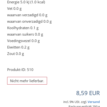
Energie 5.0 kJ (1.0 kcal)
Vet 0.0 g
waarvan verzadigd 0.0 g
waarvan onverzadigd 0.0 g
Koolhydraten 0.1 g
waarvan suikers 0.0 g
Voedingsvezel 0.0 g
Eiwitten 0.2 g
Zout 0.0 g
Produkt-ID: 510
Nicht mehr lieferbar.
8,59 EUR
incl. 9% USt. zzgl.
Versand
Packung enthält 250 g