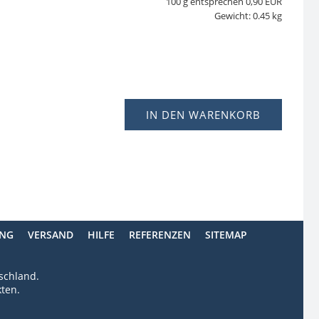
100 g entsprechen 0,90 EUR
Gewicht: 0.45 kg
IN DEN WARENKORB
ING
VERSAND
HILFE
REFERENZEN
SITEMAP
tschland.
ten.