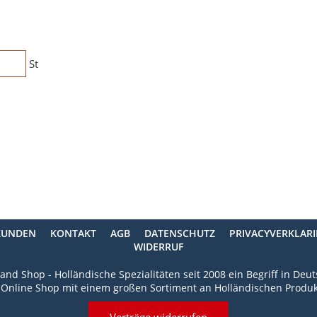
St
KUNDEN
KONTAKT
AGB
DATENSCHUTZ
PRIVACYVERKLAR
WIDERRUF
and Shop - Holländische Spezialitäten seit 2008 ein Begriff in Deu
 Online Shop mit einem großen Sortiment an Holländischen Produk