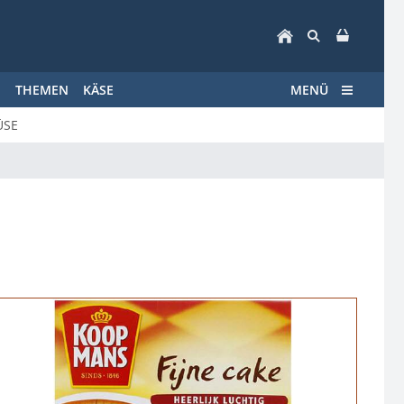
E
THEMEN
KÄSE
MENÜ
ÜSE