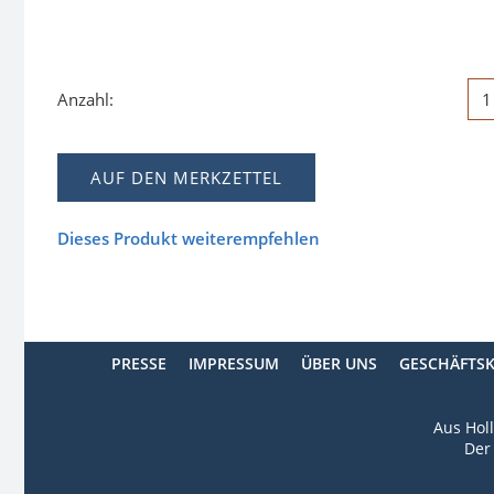
Anzahl:
AUF DEN MERKZETTEL
Dieses Produkt weiterempfehlen
PRESSE
IMPRESSUM
ÜBER UNS
GESCHÄFTS
Aus Holl
Der