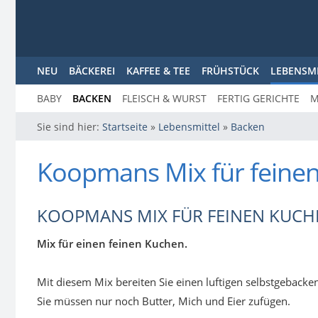
NEU
BÄCKEREI
KAFFEE & TEE
FRÜHSTÜCK
LEBENSM
BABY
BACKEN
FLEISCH & WURST
FERTIG GERICHTE
M
Sie sind hier:
Startseite
»
Lebensmittel
»
Backen
Koopmans Mix für feine
KOOPMANS MIX FÜR FEINEN KUCH
Mix für einen feinen Kuchen.
Mit diesem Mix bereiten Sie einen luftigen selbstgeback
Sie müssen nur noch Butter, Mich und Eier zufügen.