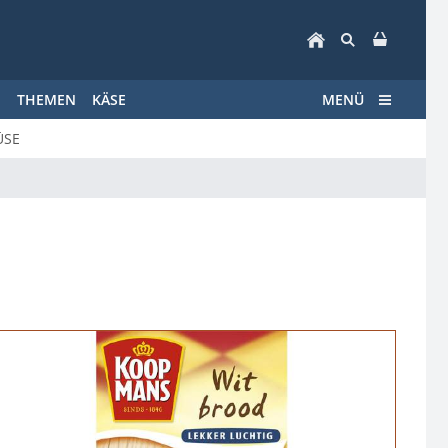
E
THEMEN
KÄSE
MENÜ
ÜSE