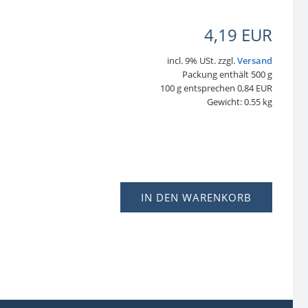
4,19 EUR
incl. 9% USt. zzgl.
Versand
Packung enthält 500 g
100 g entsprechen 0,84 EUR
Gewicht: 0.55 kg
IN DEN WARENKORB