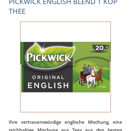
PICKWICK ENGLISH BLEND 1 KOP
THEE
Ihre vertrauenswürdige englische Mischung, eine
reichhaltige Mischung aus Tees aus den besten