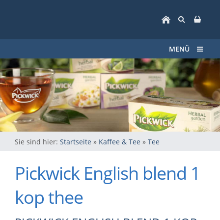
MENÜ
Sie sind hier:
Startseite
»
Kaffee & Tee
»
Tee
Pickwick English blend 1
kop thee