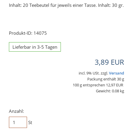
Inhalt: 20 Teebeutel für jeweils einer Tasse. Inhalt: 30 gr.
Produkt-ID: 14075
Lieferbar in 3-5 Tagen
3,89 EUR
incl. 9% USt. zzgl.
Versand
Packung enthält 30 g
100 g entsprechen 12,97 EUR
Gewicht: 0.08 kg
Anzahl:
St