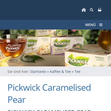
MENÜ
Sie sind hier:
Startseite
»
Kaffee & Tee
»
Tee
Pickwick Caramelised
Pear