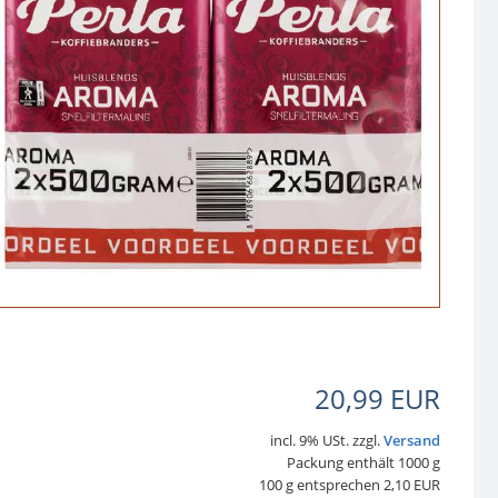
20,99 EUR
incl. 9% USt. zzgl.
Versand
Packung enthält 1000 g
100 g entsprechen 2,10 EUR