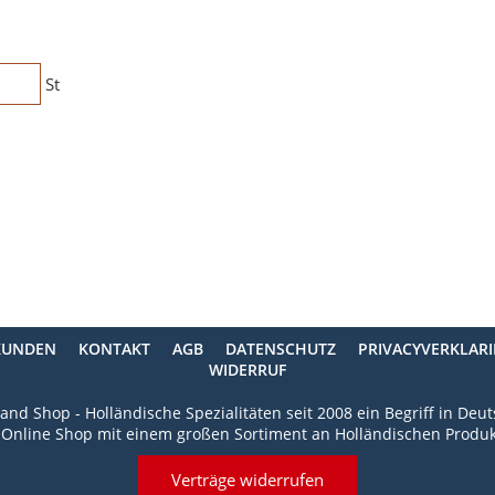
St
KUNDEN
KONTAKT
AGB
DATENSCHUTZ
PRIVACYVERKLAR
WIDERRUF
and Shop - Holländische Spezialitäten seit 2008 ein Begriff in Deu
 Online Shop mit einem großen Sortiment an Holländischen Produk
Verträge widerrufen