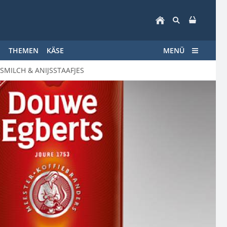
E
THEMEN
KÄSE
MENÜ
MILCH & ANIJSSTAAFJES