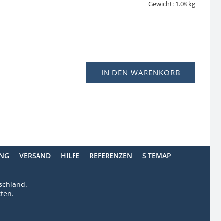
Gewicht: 1.08 kg
IN DEN WARENKORB
ING
VERSAND
HILFE
REFERENZEN
SITEMAP
tschland.
ten.