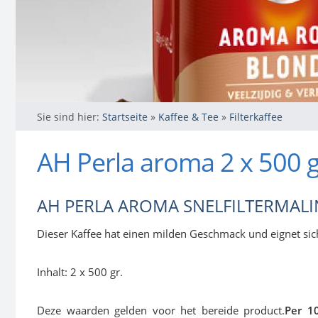
Sie sind hier:
Startseite
»
Kaffee & Tee
»
Filterkaffee
AH Perla aroma 2 x 500 
AH PERLA AROMA SNELFILTERMAL
Dieser Kaffee hat einen milden Geschmack und eignet sic
Inhalt: 2 x 500 gr.
Deze waarden gelden voor het bereide product.
Per 10