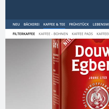
NEU
BÄCKEREI
KAFFEE & TEE
FRÜHSTÜCK
LEBENSM
FILTERKAFFEE
KAFFEE - BOHNEN
KAFFEE PADS
KAFFEE