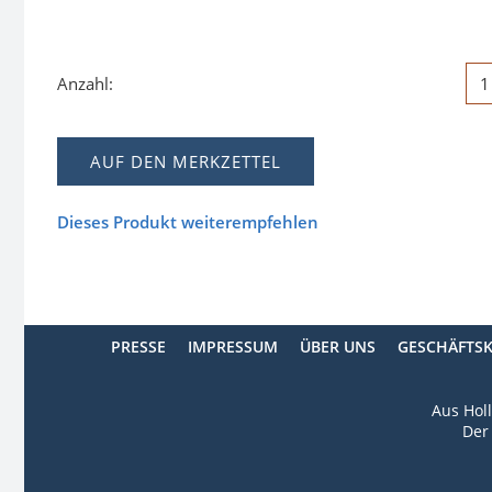
Anzahl:
AUF DEN MERKZETTEL
Dieses Produkt weiterempfehlen
PRESSE
IMPRESSUM
ÜBER UNS
GESCHÄFTS
Aus Holl
Der