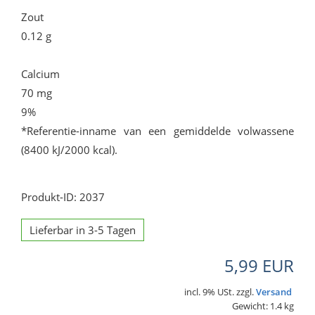
Zout
0.12 g
Calcium
70 mg
9%
*Referentie-inname van een gemiddelde volwassene
(8400 kJ/2000 kcal).
Produkt-ID: 2037
Lieferbar in 3-5 Tagen
5,99 EUR
incl. 9% USt. zzgl.
Versand
Gewicht: 1.4 kg