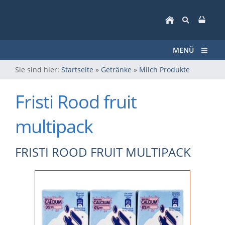
MENÜ
Sie sind hier:
Startseite
»
Getränke
»
Milch Produkte
Fristi Rood fruit
multipack
FRISTI ROOD FRUIT MULTIPACK