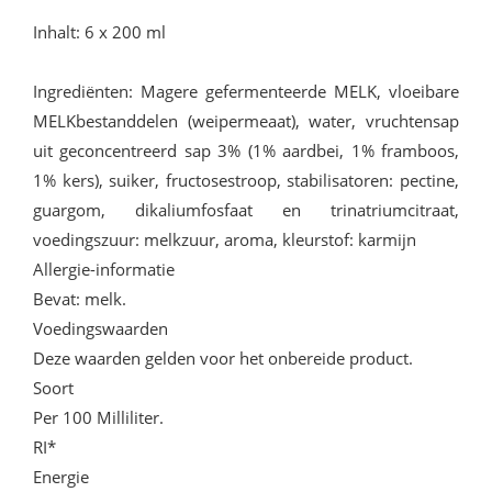
Inhalt: 6 x 200 ml
Ingrediënten: Magere gefermenteerde MELK, vloeibare
MELKbestanddelen (weipermeaat), water, vruchtensap
uit geconcentreerd sap 3% (1% aardbei, 1% framboos,
1% kers), suiker, fructosestroop, stabilisatoren: pectine,
guargom, dikaliumfosfaat en trinatriumcitraat,
voedingszuur: melkzuur, aroma, kleurstof: karmijn
Allergie-informatie
Bevat: melk.
Voedingswaarden
Deze waarden gelden voor het onbereide product.
Soort
Per 100 Milliliter.
RI*
Energie