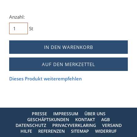
Anzahl:
St
IN DEN WARENKORB
AUF DEN MERKZETTEL
Dieses Produkt weiterempfehlen
PRESSE
IMPRESSUM
ÜBER UNS
GESCHÄFTSKUNDEN
KONTAKT
AGB
DATENSCHUTZ
PRIVACYVERKLARING
VERSAND
HILFE
REFERENZEN
SITEMAP
WIDERRUF