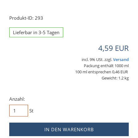
Produkt-ID: 293
Lieferbar in 3-5 Tagen
4,59 EUR
incl. 9% USt. zzgl.
Versand
Packung enthält 1000 ml
100 ml entsprechen 0,46 EUR
Gewicht: 1.2 kg
Anzahl:
St
IN DEN WARENKORB